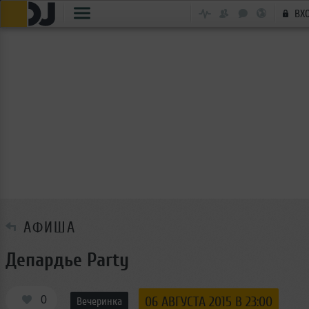
ВХ
АФИША
Депардье Party
0
06 АВГУСТА 2015 В 23:00
Вечеринка