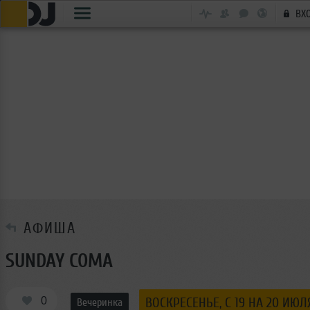
ВХ
АФИША
SUNDAY COMA
0
ВОСКРЕСЕНЬЕ, C 19 НА 20 ИЮЛ
Вечеринка