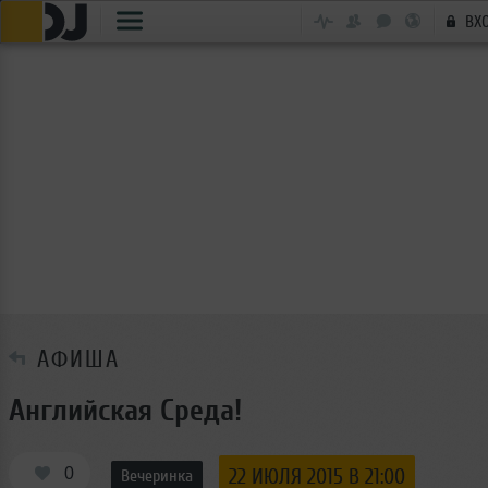
ВХ
АФИША
Английская Среда!
0
22 ИЮЛЯ 2015 В 21:00
Вечеринка