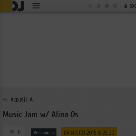
ВХ
АФИША
Music Jam w/ Alina Os
0
04 ИЮЛЯ 2015 В 23:00
Вечеринка