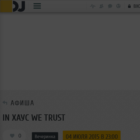
ВХ
АФИША
IN ХАУС WE TRUST
0
04 ИЮЛЯ 2015 В 23:00
Вечеринка