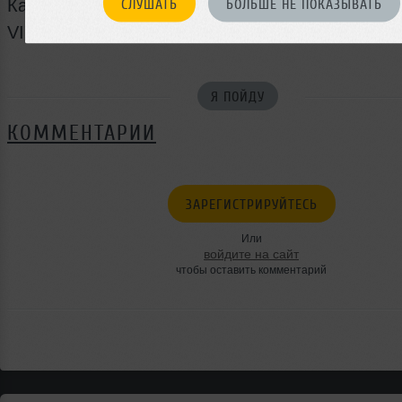
Казанская 7
СЛУШАТЬ
БОЛЬШЕ НЕ ПОКАЗЫВАТЬ
VIP Reserve & info 9000-666
Я ПОЙДУ
КОММЕНТАРИИ
ЗАРЕГИСТРИРУЙТЕСЬ
Или
войдите на сайт
чтобы оставить комментарий