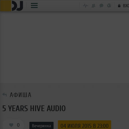
ВХ
АФИША
5 YEARS HIVE AUDIO
0
04 ИЮЛЯ 2015 В 23:00
Вечеринка