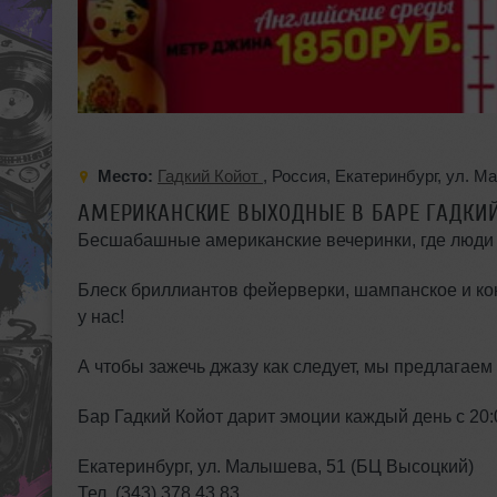
Место:
Гадкий Койот
,
Россия
,
Екатеринбург
,
ул. М
АМЕРИКАНСКИЕ ВЫХОДНЫЕ В БАРЕ ГАДКИ
Бесшабашные американские вечеринки, где люди 
Блеск бриллиантов фейерверки, шампанское и ко
у нас!
А чтобы зажечь джазу как следует, мы предлагаем 
Бар Гадкий Койот дарит эмоции каждый день с 20:0
Екатеринбург, ул. Малышева, 51 (БЦ Высоцкий)
Тел. (343) 378 43 83