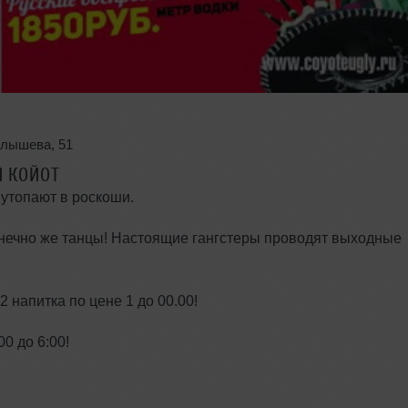
алышева
,
51
Й КОЙОТ
утопают в роскоши.
нечно же танцы! Настоящие гангстеры проводят выходные
2 напитка по цене 1 до 00.00!
0 до 6:00!