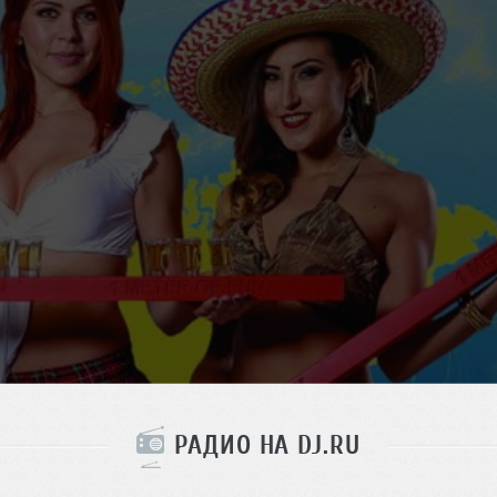
РАДИО НА DJ.RU