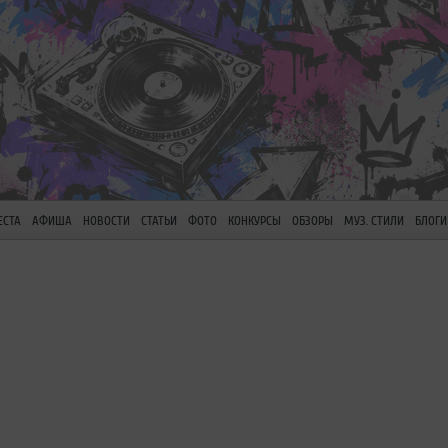
ЕСТА
АФИША
НОВОСТИ
СТАТЬИ
ФОТО
КОНКУРСЫ
ОБЗОРЫ
МУЗ. СТИЛИ
БЛОГИ