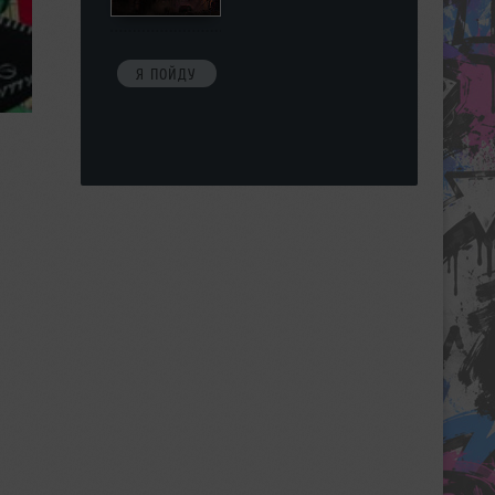
Я ПОЙДУ