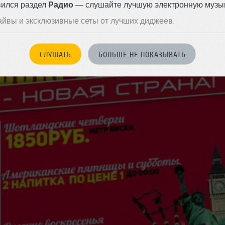
вился раздел
Радио
— слушайте лучшую электронную музык
айвы и эксклюзивные сеты от лучших диджеев.
СЛУШАТЬ
БОЛЬШЕ НЕ ПОКАЗЫВАТЬ