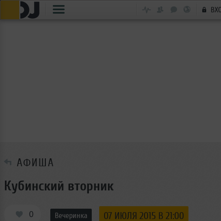
ВХ
АФИША
Кубинский вторник
0
07 ИЮЛЯ 2015 В 21:00
Вечеринка