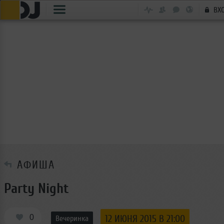
ВХ
АФИША
Party Night
0
12 ИЮНЯ 2015 В 21:00
Вечеринка