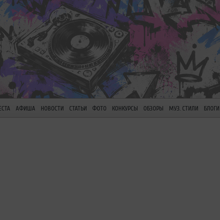
ЕСТА
АФИША
НОВОСТИ
СТАТЬИ
ФОТО
КОНКУРСЫ
ОБЗОРЫ
МУЗ. СТИЛИ
БЛОГИ