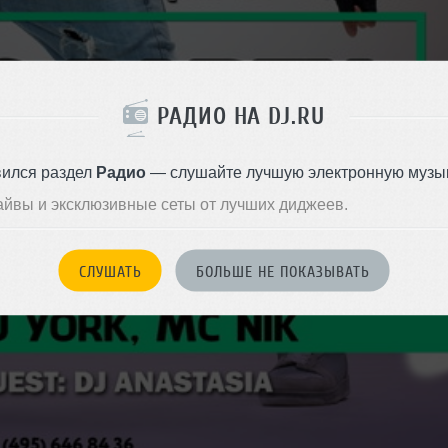
РАДИО НА DJ.RU
вился раздел
Радио
— слушайте лучшую электронную музык
айвы и эксклюзивные сеты от лучших диджеев.
СЛУШАТЬ
БОЛЬШЕ НЕ ПОКАЗЫВАТЬ