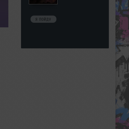
Я ПОЙДУ