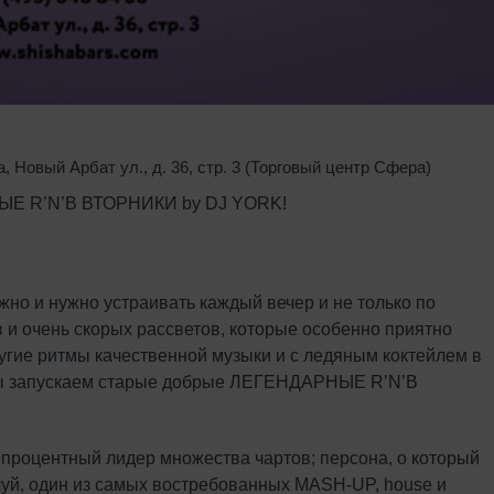
а
,
Новый Арбат ул.
,
д. 36
,
стр. 3 (Торговый центр Сфера)
НЫЕ R’N’B ВТОРНИКИ by DJ YORK!
жно и нужно устраивать каждый вечер и не только по
и очень скорых рассветов, которые особенно приятно
угие ритмы качественной музыки и с ледяным коктейлем в
 мы запускаем старые добрые ЛЕГЕНДАРНЫЕ R’N’B
процентный лидер множества чартов; персона, о который
уй, один из самых востребованных MASH-UP, house и