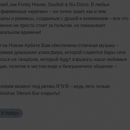
ей, как Funky House, Soulfull & Nu-Disco. В любых
фирменные «крючки» – он точно знает, как и чем
апы и ремиксы, созданные с душой и вниманием – все это
енно не просто стоит за пультом, но показывает
 реальном времени!
r на Новом Арбате Вам обеспечена отличная музыка –
вторимая домашняя атмосфера, которой славятся бары сети
аться на танцполе, который будут взрывать наши любимые
ции, позитив в чистом виде и безграничное общение –
 ловим момент под ритмы R’N’B – ведь лето только
ishas Sferum Bar открыты!
Я ПОЙДУ