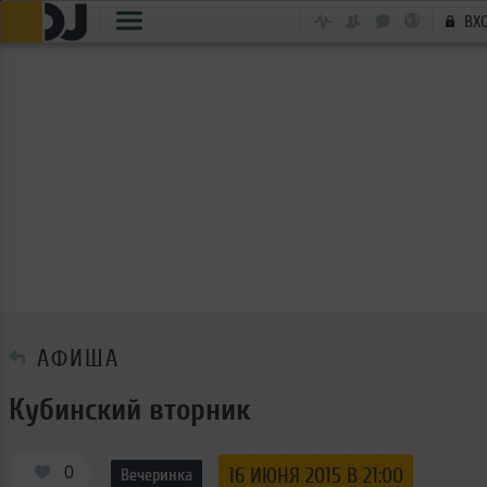
ВХ
АФИША
Кубинский вторник
0
16 ИЮНЯ 2015 В 21:00
Вечеринка