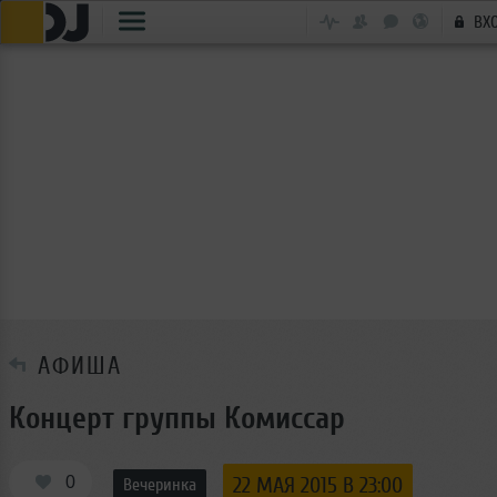
ВХ
АФИША
Концерт группы Комиссар
0
22 МАЯ 2015 В 23:00
Вечеринка