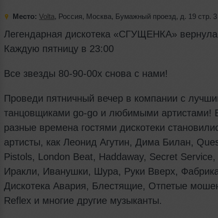
Место:
Volta
,
Россия
,
Москва
,
Бумажный проезд
,
д. 19 стр. 3
Легендарная дискотека «СГУЩЕНКА» вернула
Каждую пятницу в 23:00
Все звезды 80-90-00х снова с нами!
Проведи пятничный вечер в компании с лучши
танцовщиками go-go и любимыми артистами! 
разные времена гостями дискотеки становилис
артисты, как Леонид Агутин, Дима Билан, Ques
Pistols, London Beat, Haddaway, Secret Service,
Иракли, Иванушки, Шура, Руки Вверх, Фабрика
Дискотека Авария, Блестящие, Отпетые моше
Reflex и многие другие музыканты.