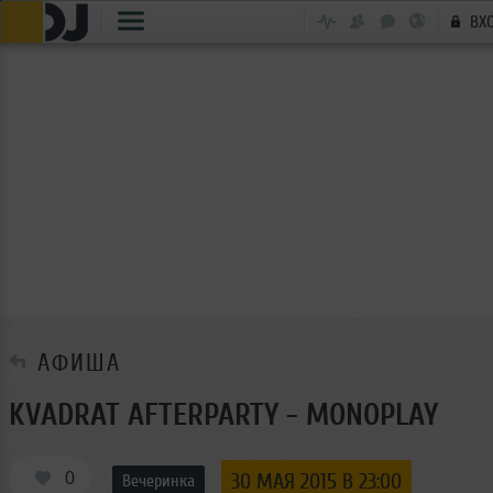
ВХ
АФИША
KVADRAT AFTERPARTY - MONOPLAY
0
30 МАЯ 2015 В 23:00
Вечеринка