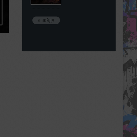
Я ПОЙДУ