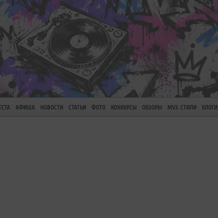
ЕСТА
АФИША
НОВОСТИ
СТАТЬИ
ФОТО
КОНКУРСЫ
ОБЗОРЫ
МУЗ. СТИЛИ
БЛОГИ