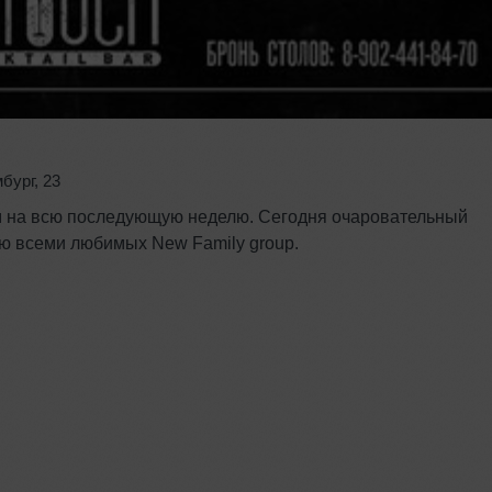
бург
,
23
ом на всю последующую неделю. Сегодня очаровательный
ию всеми любимых New Family group.