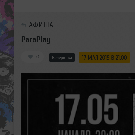
АФИША
ParaPlay
0
17 МАЯ 2015 В 21:00
Вечеринка