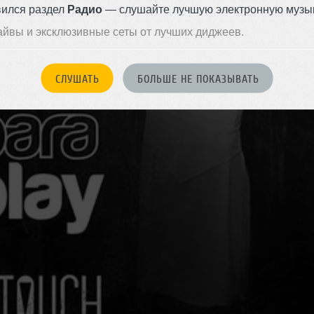
вился раздел
Радио
— слушайте лучшую электронную музык
айвы и эксклюзивные сеты от лучших диджеев.
СЛУШАТЬ
БОЛЬШЕ НЕ ПОКАЗЫВАТЬ