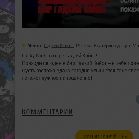
Место:
Гадкий Койот
,
Россия
,
Екатеринбург
,
ул. М
Lucky Night в баре Гадкий Койот!
Приходи сегодня в бар Гадкий Койот – и тебе пов
Пусть госпожа Удача сегодня улыбнется тебе сво
покажет нужное направление!
КОММЕНТАРИИ
ЗАРЕГИСТРИРУЙТЕСЬ