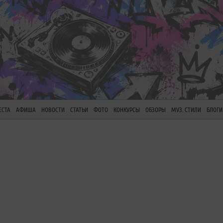
ЕСТА
АФИША
НОВОСТИ
СТАТЬИ
ФОТО
КОНКУРСЫ
ОБЗОРЫ
МУЗ. СТИЛИ
БЛОГИ