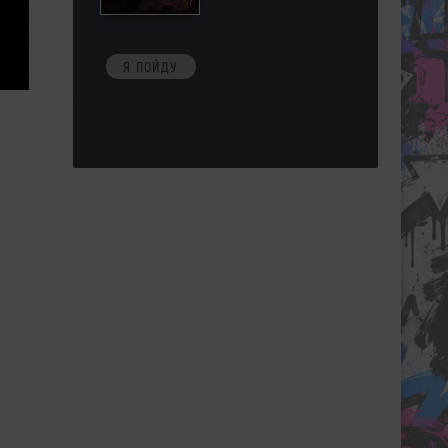
Я ПОЙДУ