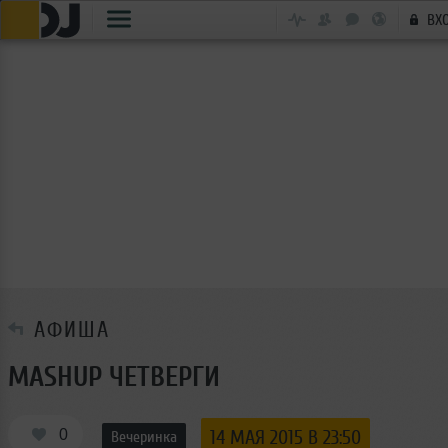
ВХ
АФИША
MASHUP ЧЕТВЕРГИ
0
14 МАЯ 2015 В 23:50
Вечеринка