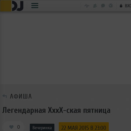
ВХ
АФИША
Легендарная XxxX-ская пятница
0
22 МАЯ 2015 В 23:00
Вечеринка