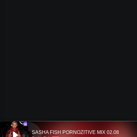
Ш
SASHA FISH PORNOZITIVE MIX 02.08