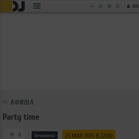
ВХ
АФИША
Party time
0
23 МАЯ 2015 В 22:00
Вечеринка