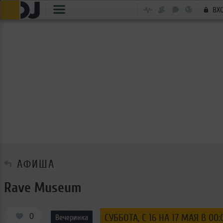
ВХ
АФИША
Rave Museum
0
СУББОТА, C 16 НА 17 МАЯ В 00:
Вечеринка