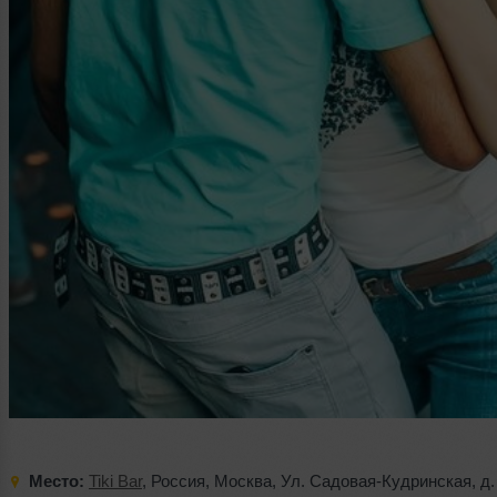
Место:
Tiki Bar
,
Россия
,
Москва
,
Ул. Садовая-Кудринская
,
д.