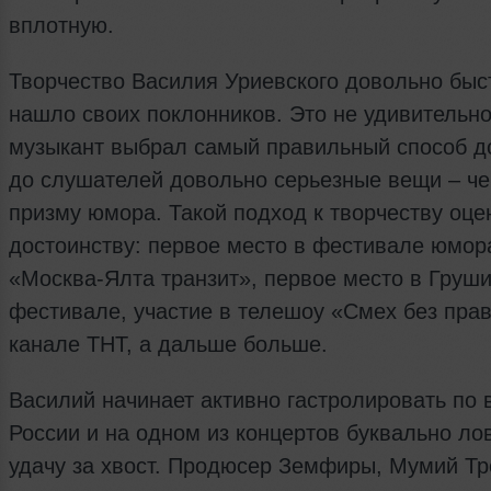
вплотную.
Творчество Василия Уриевского довольно быс
нашло своих поклонников. Это не удивительно
музыкант выбрал самый правильный способ д
до слушателей довольно серьезные вещи – че
призму юмора. Такой подход к творчеству оце
достоинству: первое место в фестивале юмор
«Москва-Ялта транзит», первое место в Груш
фестивале, участие в телешоу «Смех без пра
канале ТНТ, а дальше больше.
Василий начинает активно гастролировать по 
России и на одном из концертов буквально ло
удачу за хвост. Продюсер Земфиры, Мумий Тр