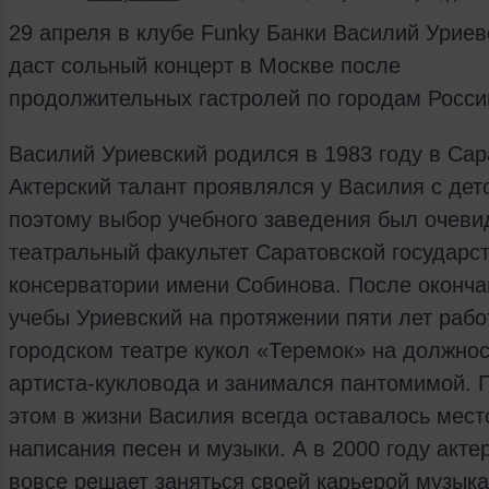
29 апреля в клубе Funky Банки Василий Уриев
даст сольный концерт в Москве после
продолжительных гастролей по городам Росси
Василий Уриевский родился в 1983 году в Сар
Актерский талант проявлялся у Василия с дет
поэтому выбор учебного заведения был очеви
театральный факультет Саратовской государс
консерватории имени Собинова. После оконча
учебы Уриевский на протяжении пяти лет рабо
городском театре кукол «Теремок» на должно
артиста-кукловода и занимался пантомимой. 
этом в жизни Василия всегда оставалось мест
написания песен и музыки. А в 2000 году акте
вовсе решает заняться своей карьерой музык