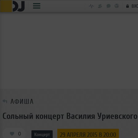
ВХ
АФИША
Сольный концерт Василия Уриевского
0
29 АПРЕЛЯ 2015 В 20:00
Концерт