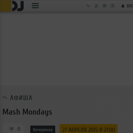
ВХ
АФИША
Mash Mondays
0
27 АПРЕЛЯ 2015 В 21:00
Вечеринка