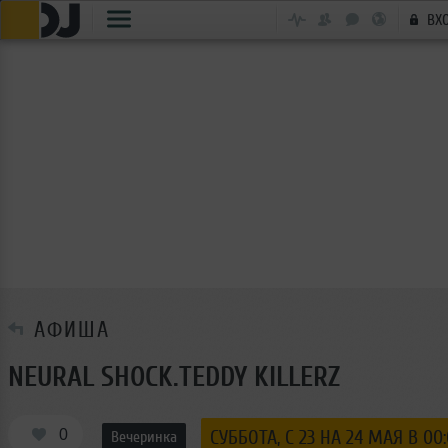
ВХ
АФИША
NEURAL SHOCK.TEDDY KILLERZ
0
СУББОТА, C 23 НА 24 МАЯ В 00
Вечеринка