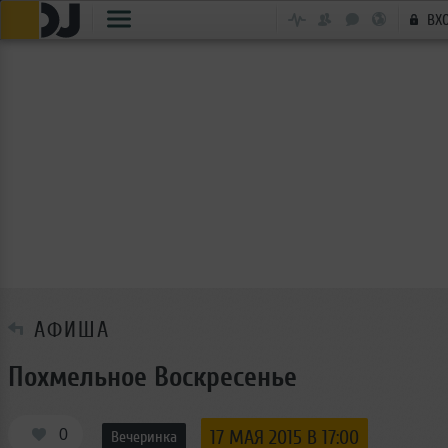
ВХ
АФИША
Похмельное Воскресенье
0
17 МАЯ 2015 В 17:00
Вечеринка