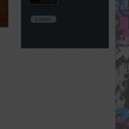
Я ПОЙДУ