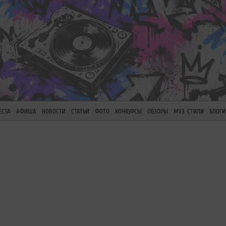
ЕСТА
АФИША
НОВОСТИ
СТАТЬИ
ФОТО
КОНКУРСЫ
ОБЗОРЫ
МУЗ. СТИЛИ
БЛОГИ