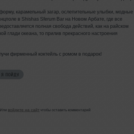
ю форму, карамельный загар, ослепительные улыбки, модные
нцполе в Shishas Sferum Bar на Новом Арбате, где все
редоставляется полная свобода действий, как на райском
ной глади океана, то прилив прекрасного настроения
лучи фирменный коктейль с ромом в подарок!
Я ПОЙДУ
войдите на сайт
Или
чтобы оставить комментарий