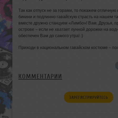
Так как отпуск не за горами, то покажем отличну
бикини и подлинно гавайскую страсть на нашем та
вместе дружно станцуем «Лимбо»! Вам, Друзья, п
острове – если не хватает лунной дорожки на вод
обеспечен Вам до самого утра! :)
Приходи в национальном гавайском костюме – по
КОММЕНТАРИИ
ЗАРЕГИСТРИРУЙТЕСЬ