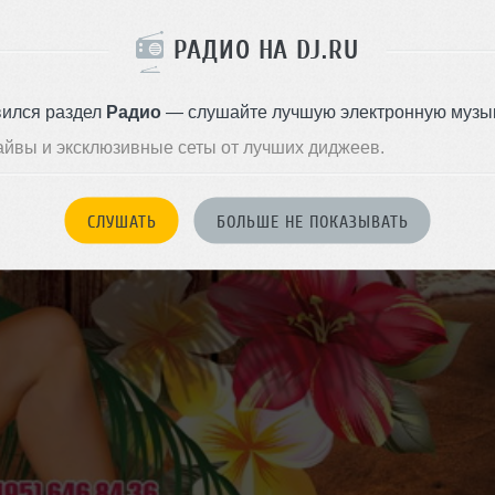
РАДИО НА DJ.RU
вился раздел
Радио
— слушайте лучшую электронную музык
айвы и эксклюзивные сеты от лучших диджеев.
СЛУШАТЬ
БОЛЬШЕ НЕ ПОКАЗЫВАТЬ