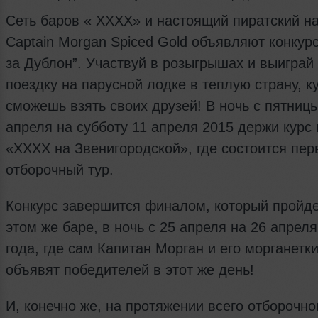
Cеть баров « XXXX» и настоящий пиратский на
Captain Morgan Spiced Gold объявляют конкурс
за Дублон”. Участвуй в розыгрышах и выиграй 
поездку на парусной лодке в теплую страну, к
сможешь взять своих друзей! В ночь с пятниц
апреля на субботу 11 апреля 2015 держи курс 
«ХХХХ на Звенигородской», где состоится пе
отборочный тур.
Конкурс завершится финалом, который пройде
этом же баре, в ночь с 25 апреля на 26 апрел
года, где сам Капитан Морган и его морганетк
объявят победителей в этот же день!
И, конечно же, на протяжении всего отборочно