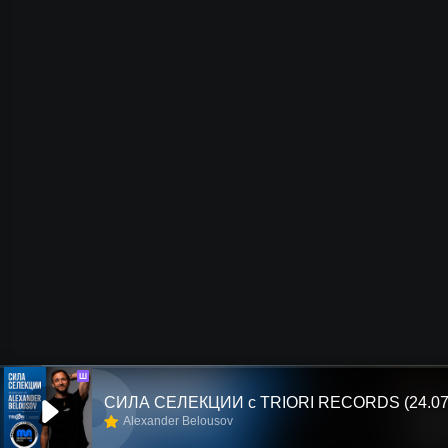
Ш
СИЛА СЕЛЕКЦИИ с TRIORI RECORDS (24.07
Alexander Belousov