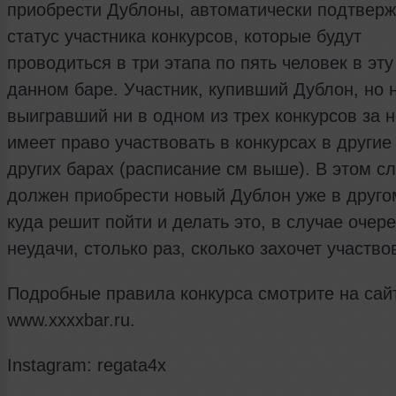
приобрести Дублоны, автоматически подтвер
статус участника конкурсов, которые будут
проводиться в три этапа по пять человек в эту
данном баре. Участник, купивший Дублон, но 
выигравший ни в одном из трех конкурсов за н
имеет право участвовать в конкурсах в другие
других барах (расписание см выше). В этом сл
должен приобрести новый Дублон уже в друго
куда решит пойти и делать это, в случае очер
неудачи, столько раз, сколько захочет участво
Подробные правила конкурса смотрите на сай
www.xxxxbar.ru.
Instagram: regata4x