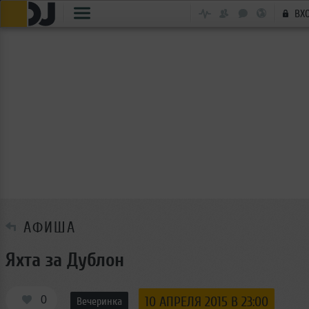
ВХ
АФИША
Яхта за Дублон
0
10 АПРЕЛЯ 2015 В 23:00
Вечеринка