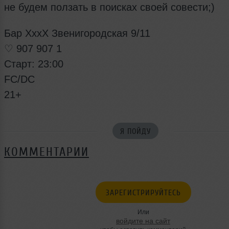
не будем ползать в поисках своей совести;)
Бар ХххХ Звенигородская 9/11
♡ 907 907 1
Старт: 23:00
FC/DC
21+
Я ПОЙДУ
КОММЕНТАРИИ
ЗАРЕГИСТРИРУЙТЕСЬ
Или
войдите на сайт