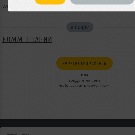
www.vk.com/coyoteuglyspb
Я ПОЙДУ
КОММЕНТАРИИ
ЗАРЕГИСТРИРУЙТЕСЬ
Или
войдите на сайт
чтобы оставить комментарий