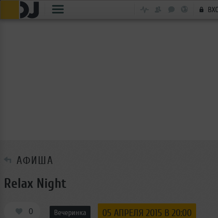
ВХ
АФИША
Relax Night
0
05 АПРЕЛЯ 2015 В 20:00
Вечеринка