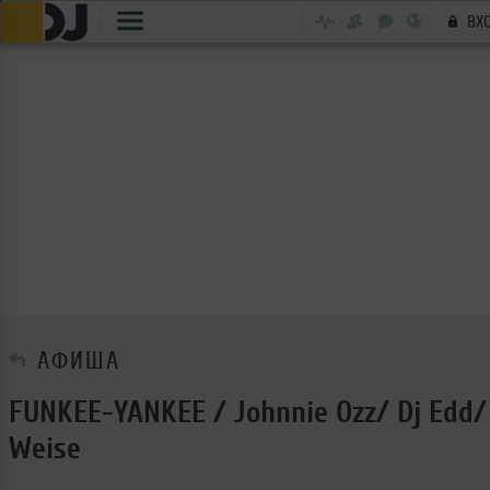
ВХ
АФИША
FUNKEE-YANKEE / Johnnie Ozz/ Dj Edd/
Weise