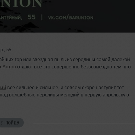
р.
,
55
айших гор или звездная пыль из середины самой далекой
в Антон
отдают все это совершенно безвозмездно тем, кто
ный
все сильнее и сильнее, и совсем скоро наступит тот
е под волшебные переливы мелодий в первую апрельскую
Я ПОЙДУ