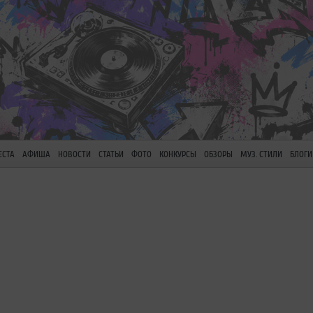
ЕСТА
АФИША
НОВОСТИ
СТАТЬИ
ФОТО
КОНКУРСЫ
ОБЗОРЫ
МУЗ. СТИЛИ
БЛОГИ