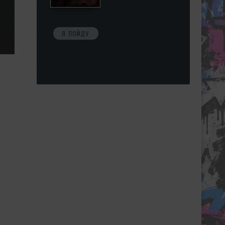
Я ПОЙДУ