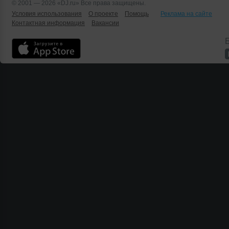
© 2001 — 2026 «DJ.ru» Все права защищены.
Условия использования
О проекте
Помощь
Реклама на сайте
Контактная информация
Вакансии
Б