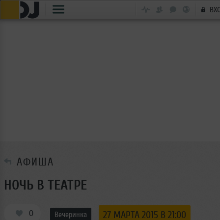
ВХ
АФИША
НОЧЬ В ТЕАТРЕ
0
27 МАРТА 2015 В 21:00
Вечеринка