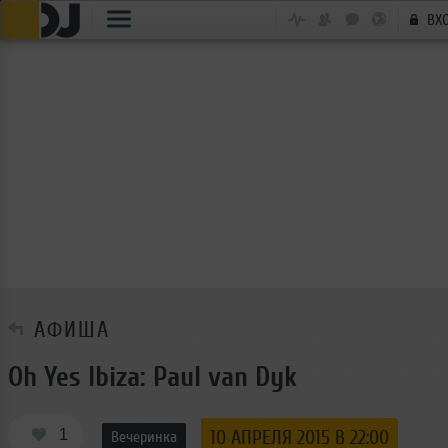
ВХ
АФИША
Oh Yes Ibiza: Paul van Dyk
1
10 АПРЕЛЯ 2015 В 22:00
Вечеринка