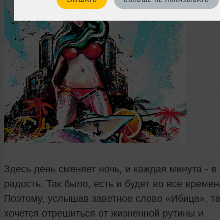
Здесь день сменяет ночь, и каждая минута - в
радость. Так было, есть и будет во все времен
Поэтому, услышав заветное слово «Ибица», та
хочется отрешиться от жизненной рутины и