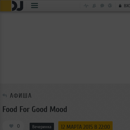
ВХ
АФИША
Food For Good Mood
0
12 МАРТА 2015 В 22:00
Вечеринка