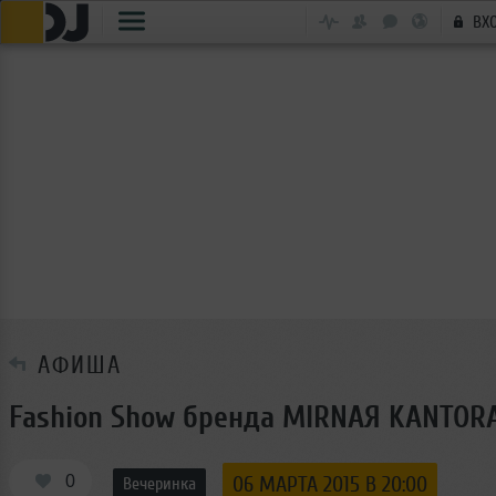
ВХ
АФИША
Fashion Show бренда MIRNAЯ KANTOR
0
06 МАРТА 2015 В 20:00
Вечеринка