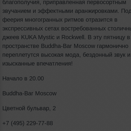
благополучия, приправленная первосортным
звучанием и эффектными аранжировками. По
феерия многогранных ритмов отразится в
экспрессивных сетах востребованных столичн
джеев KUKA Mystic и Rockwell. В эту пятницу в
пространстве Buddha-Bar Moscow гармонично
переплетутся высокая мода, бездонный звук и
изысканные впечатления!
Начало в 20.00
Buddha-Bar Moscow
Цветной бульвар, 2
+7 (495) 229-77-88