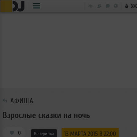
ВХ
АФИША
Взрослые сказки на ночь
0
13 МАРТА 2015 В 22:00
Вечеринка