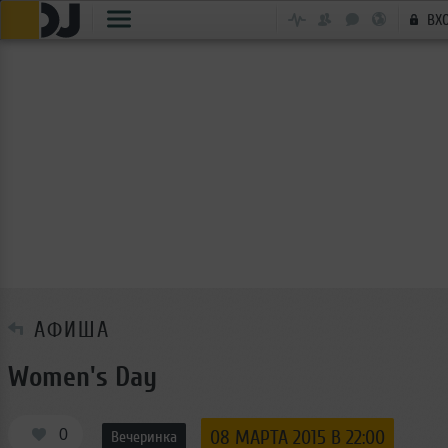
ВХ
АФИША
Women's Day
0
08 МАРТА 2015 В 22:00
Вечеринка