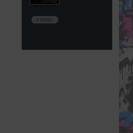
Я ПОЙДУ