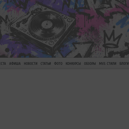
ЕСТА
АФИША
НОВОСТИ
СТАТЬИ
ФОТО
КОНКУРСЫ
ОБЗОРЫ
МУЗ. СТИЛИ
БЛОГИ