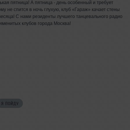
ькая пятница! А пятница - день особенный и требует
му не спится в ночь глухую, клуб «Гараж» качает стены
месяца! С нами резиденты лучшего танцевального радио
именитых клубов города Москва!
Я ПОЙДУ