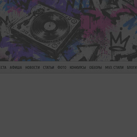
ЕСТА
АФИША
НОВОСТИ
СТАТЬИ
ФОТО
КОНКУРСЫ
ОБЗОРЫ
МУЗ. СТИЛИ
БЛОГИ