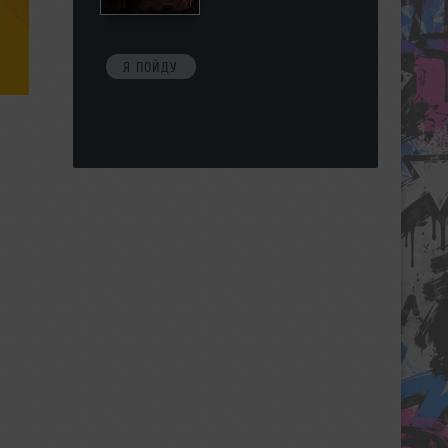
Я ПОЙДУ