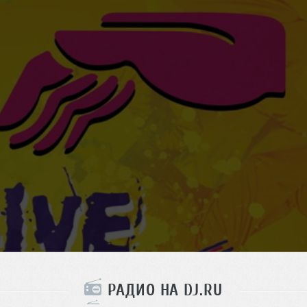
РАДИО НА DJ.RU