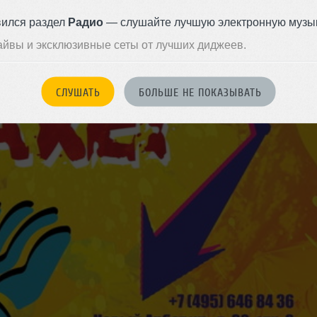
вился раздел
Радио
— слушайте лучшую электронную музык
айвы и эксклюзивные сеты от лучших диджеев.
СЛУШАТЬ
БОЛЬШЕ НЕ ПОКАЗЫВАТЬ