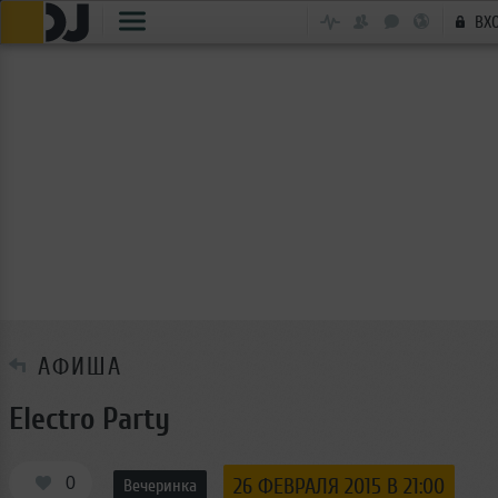
ВХ
АФИША
Electro Party
0
26 ФЕВРАЛЯ 2015 В 21:00
Вечеринка