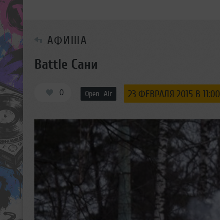
АФИША
Battle Сани
0
23 ФЕВРАЛЯ 2015 В 11:00
Open Air