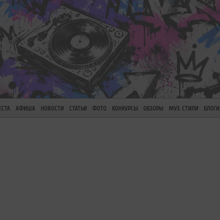
ЕСТА
АФИША
НОВОСТИ
СТАТЬИ
ФОТО
КОНКУРСЫ
ОБЗОРЫ
МУЗ. СТИЛИ
БЛОГИ