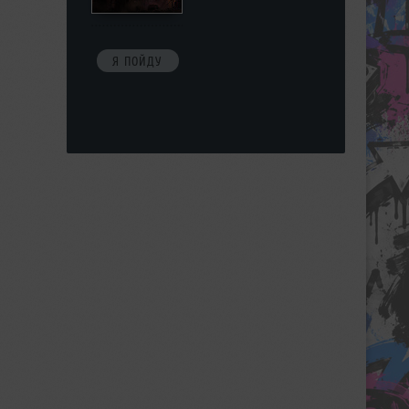
Я ПОЙДУ