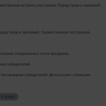
ржественная встреча участников. Парад тазов и экипажей.
арад тазов и экипажей. Торжественное построение.
упление специального гостя праздника.
ение победителей.
 Чествование победителей, фотосессия с боевыми
Я ПОЙДУ