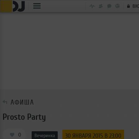
ВХ
АФИША
Prosto Party
0
30 ЯНВАРЯ 2015 В 23:00
Вечеринка