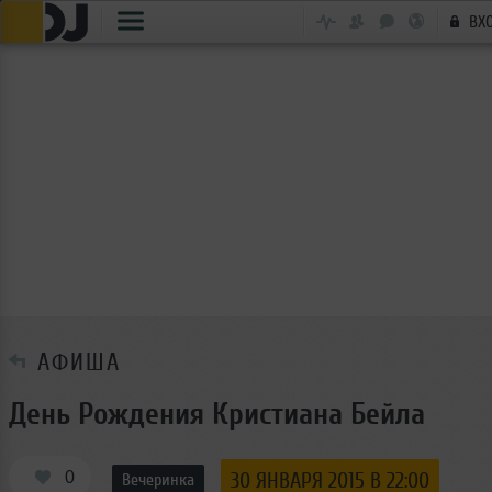
ВХ
АФИША
День Рождения Кристиана Бейла
0
30 ЯНВАРЯ 2015 В 22:00
Вечеринка