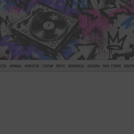
ЕСТА
АФИША
НОВОСТИ
СТАТЬИ
ФОТО
КОНКУРСЫ
ОБЗОРЫ
МУЗ. СТИЛИ
БЛОГИ