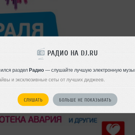
РАДИО НА DJ.RU
вился раздел
Радио
— слушайте лучшую электронную музык
айвы и эксклюзивные сеты от лучших диджеев.
СЛУШАТЬ
БОЛЬШЕ НЕ ПОКАЗЫВАТЬ