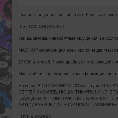
Главное танцевальное событие в День всех влюб
BIG LOVE SHOW 2015!
Танцы, звезды, невероятные ощущения и абсолю
MASH-UP марафон для всех, кто хочет двигаться 
20 000 зрителей, 3 часа драйва и потрясающей эн
Масштабная сценография, трансформация простра
На сцене BIG LOVE SHOW 2015 выступят DAN 
СЕРГЕЙ ЛАЗАРЕВ, НЮША, ТИМАТИ, L'ONE, ЕГО
IOWA, ДЖИГАН, "ВИНТАЖ", ВИКТОРИЯ ДАЙНЕКО,
ASTI, "ИВАНУШКИ INTERNATIONAL", ARSENIUM 
LOVE & DANCE!