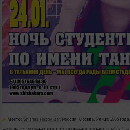
Место:
Shishas Happy Bar
,
Россия
,
Москва
,
Улица 1905 года
НОЧЬ СТУДЕНТКИ ПО ИМЕНИ ТАНЯ в Shishas