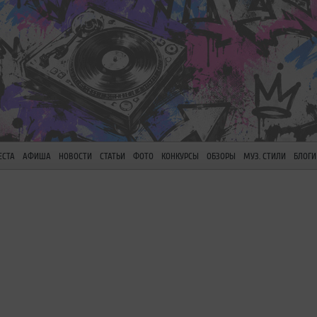
ЕСТА
АФИША
НОВОСТИ
СТАТЬИ
ФОТО
КОНКУРСЫ
ОБЗОРЫ
МУЗ. СТИЛИ
БЛОГИ