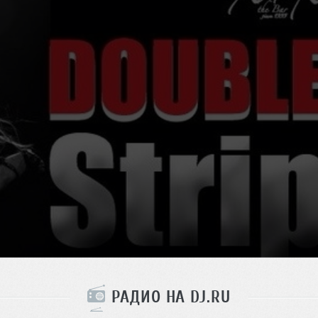
РАДИО НА DJ.RU