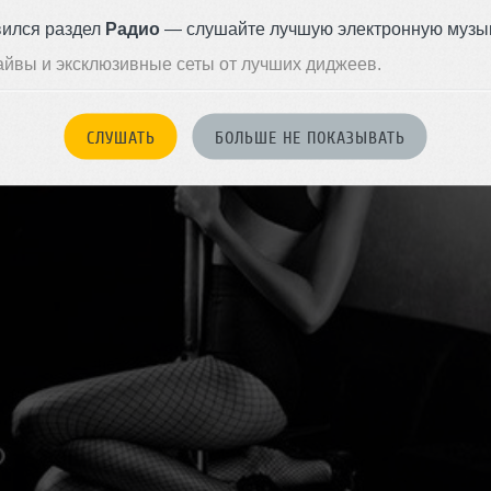
вился раздел
Радио
— слушайте лучшую электронную музык
айвы и эксклюзивные сеты от лучших диджеев.
СЛУШАТЬ
БОЛЬШЕ НЕ ПОКАЗЫВАТЬ