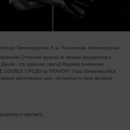
тербург
,
Звенигородская
,
9
,
м. Пушкинская
,
Звенигородская
роятное! Отличная музыка от лучших резидентов в
 Даной - это ядерная смесь!) Вашему вниманию
КИЕ DOUBLE СРЕДЫ by PRAVDA". Наш обновившийся
ваемое эротическое шоу - не пропусти свое двойное
ажение к чертям!))