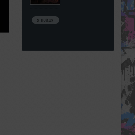
Я ПОЙДУ