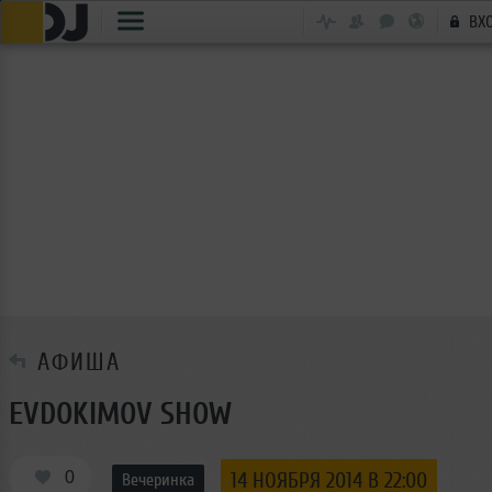
ВХ
АФИША
EVDOKIMOV SHOW
0
14 НОЯБРЯ 2014 В 22:00
Вечеринка