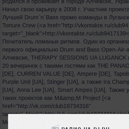
родился и проживает в городе Алчевске, Укра
Начал свою карьеру в 2008 г. Участник проекта
Лучшей Drum`n`Bass промо команды в Луганск
Torture Crew (<a href="http://vkontakte.ru/club9
target="_blank">http://vkontakte.ru/club9417139<
Почитатель ломаных ритмов. Один из организ
первого официально Drum and Bass Open-Air-а 
Алчевске, THERAPY SESSIONS UA LUGANCK 
20 вечеринок с такими гостями как THE PANA
[DE], CURREN VALUE [DE], Ampere [DE], Tapols
Purple Unit [UA], Stinger [UA], а также Ira Cham
[UA], Anna Lee [UA], Smart Ampes [UA]. Также 
таких проектов как M&amp;M Project [<a
href="http://vk.com/club19734316"
target="_blank">http://vk.com/club19734316</a>]
Melodeen [<a href="http://vk.com/club16398694"