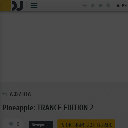
ВХ
АФИША
Pineapple: TRANCE EDITION 2
0
15 ОКТЯБРЯ 2011 В 22:00
Вечеринка