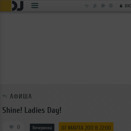
ВХ
АФИША
Shine! Ladies Day!
0
07 МАРТА 2011 В 22:00
Вечеринка