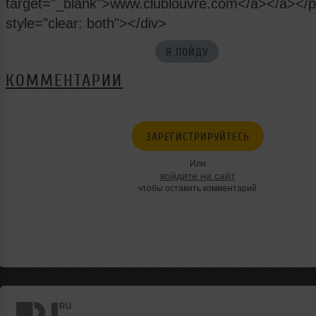
target="_blank">www.clublouvre.com</a></a></
style="clear: both"></div>
Я ПОЙДУ
КОММЕНТАРИИ
ЗАРЕГИСТРИРУЙТЕСЬ
Или
войдите на сайт
чтобы оставить комментарий