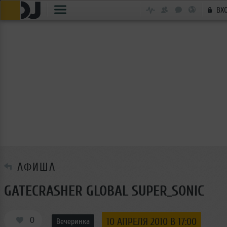
ВХ
АФИША
GATECRASHER GLOBAL SUPER_SONIC
0
10 АПРЕЛЯ 2010 В 17:00
Вечеринка