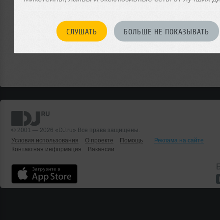
Или
войдите на сайт
СЛУШАТЬ
БОЛЬШЕ НЕ ПОКАЗЫВАТЬ
чтобы оставить комментарий
© 2001 — 2026 «DJ.ru» Все права защищены.
Условия использования
О проекте
Помощь
Реклама на сайте
Контактная информация
Вакансии
Б